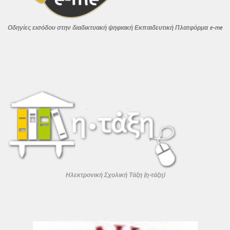
Οδηγίες εισόδου στην διαδικτυακή ψηφιακή Εκπαιδευτική
Πλατφόρμα e-me
Ηλεκτρονική Σχολική Τάξη (η-τάξη)