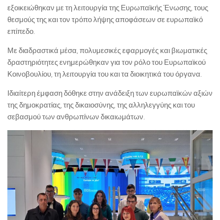
εξοικειώθηκαν με τη λειτουργία της Ευρωπαϊκής Ένωσης, τους
θεσμούς της και τον τρόπο λήψης αποφάσεων σε ευρωπαϊκό
επίπεδο.
Με διαδραστικά μέσα, πολυμεσικές εφαρμογές και βιωματικές
δραστηριότητες ενημερώθηκαν για τον ρόλο του Ευρωπαϊκού
Κοινοβουλίου, τη λειτουργία του και τα διοικητικά του όργανα.
Ιδιαίτερη έμφαση δόθηκε στην ανάδειξη των ευρωπαϊκών αξιών
της δημοκρατίας, της δικαιοσύνης, της αλληλεγγύης και του
σεβασμού των ανθρωπίνων δικαιωμάτων.