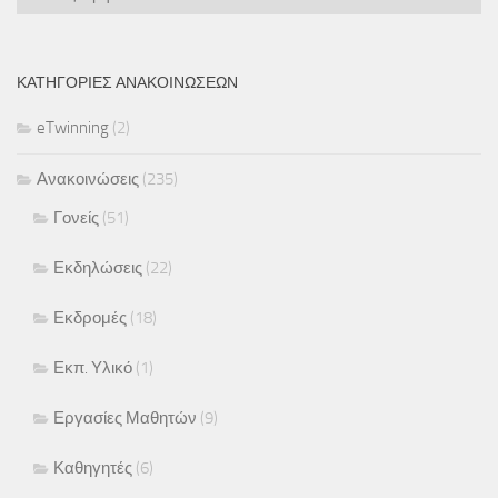
Ανακοινώσεων
ΚΑΤΗΓΟΡΊΕΣ ΑΝΑΚΟΙΝΏΣΕΩΝ
eTwinning
(2)
Ανακοινώσεις
(235)
Γονείς
(51)
Εκδηλώσεις
(22)
Εκδρομές
(18)
Εκπ. Υλικό
(1)
Εργασίες Μαθητών
(9)
Καθηγητές
(6)