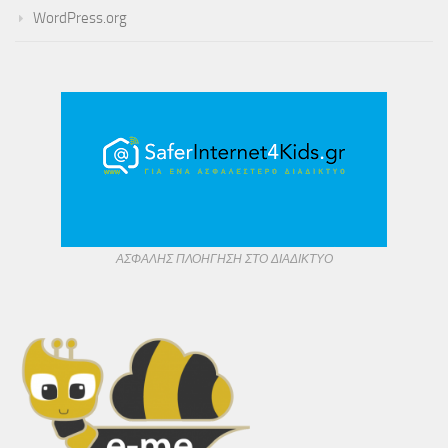
WordPress.org
ΑΣΦΑΛΗΣ ΠΛΟΗΓΗΣΗ ΣΤΟ ΔΙΑΔΙΚΤΥΟ