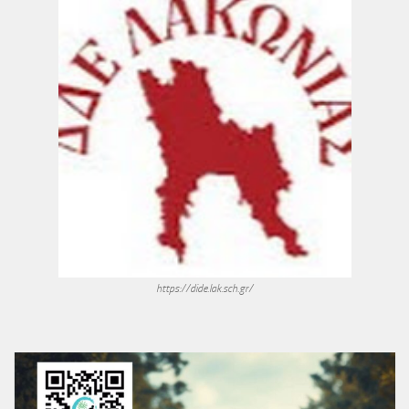
https://dide.lak.sch.gr/