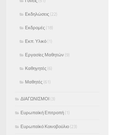
Γονείς
(51)
Εκδηλώσεις
(22)
Εκδρομές
(18)
Εκπ. Υλικό
(1)
Εργασίες Μαθητών
(9)
Καθηγητές
(6)
Μαθητές
(61)
ΔΙΑΓΩΝΙΣΜΟΙ
(3)
Ευρωπαϊκή Επιτροπή
(1)
Ευρωπαϊκό Κοινοβούλιο
(23)