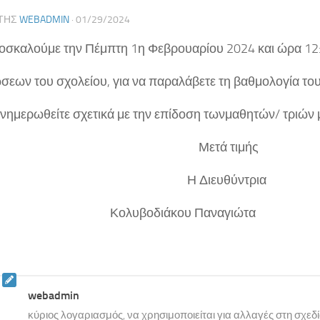
ΤΗΣ
WEBADMIN
·
01/29/2024
οσκαλούμε την Πέμπτη 1η Φεβρουαρίου 2024 και ώρα 12
σεων του σχολείου, για να παραλάβετε τη βαθμολογία το
ενημερωθείτε σχετικά με την επίδοση τωνμαθητών/ τριών 
ετά τιμής
 Διευθύντρια
υβοδιάκου Παναγιώτα
webadmin
κύριος λογαριασμός, να χρησιμοποιείται για αλλαγές στη σχεδ