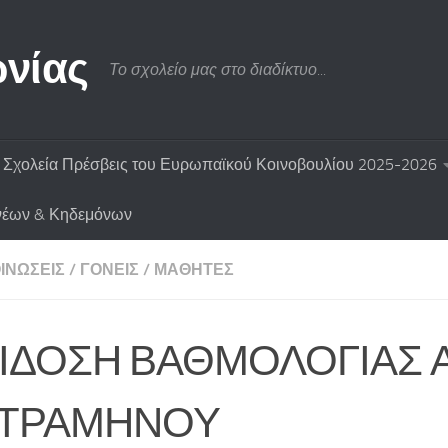
νίας
Το σχολείο μας στο διαδίκτυο...
Σχολεία Πρέσβεις του Ευρωπαϊκού Κοινοβουλίου 2025-2026
νέων & Κηδεμόνων
ΙΝΏΣΕΙΣ
/
ΓΟΝΕΊΣ
/
ΜΑΘΗΤΈΣ
ΙΔΟΣΗ ΒΑΘΜΟΛΟΓΙΑΣ Α
ΤΡΑΜΗΝΟΥ