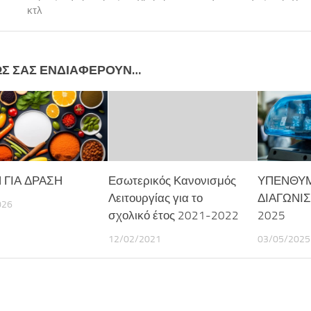
κτλ
ΩΣ ΣΑΣ ΕΝΔΙΑΦΈΡΟΥΝ…
 ΓΙΑ ΔΡΑΣΗ
Εσωτερικός Κανονισμός
ΥΠΕΝΘΥΜ
Λειτουργίας για το
ΔΙΑΓΩΝΙΣ
026
σχολικό έτος 2021-2022
2025
12/02/2021
03/05/2025