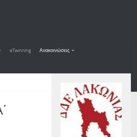
eTwinning
Ανακοινώσεις
΄