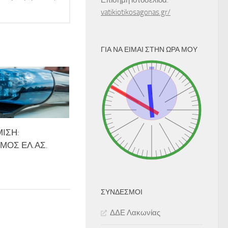
Επίσημη ιστοσελίδα:
vatikiotikosagonas.gr/
ΓΙΑ ΝΑ ΕΊΜΑΙ ΣΤΗΝ ΏΡΑ ΜΟΥ
ΙΣΗ:
ΜΟΣ ΕΛ.ΑΣ.
ΣΎΝΔΕΣΜΟΙ
ΔΔΕ Λακωνίας