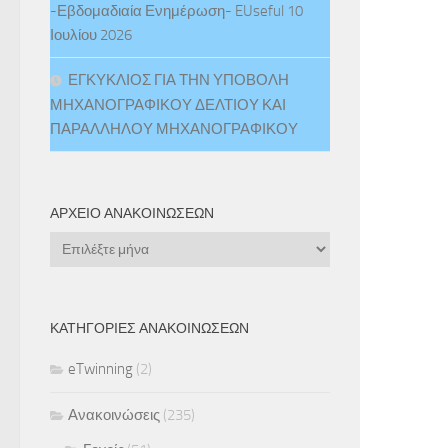
-Εβδομαδιαία Ενημέρωση- EUseful 10
Ιουλίου 2026
ΕΓΚΥΚΛΙΟΣ ΓΙΑ ΤΗΝ ΥΠΟΒΟΛΗ
ΜΗΧΑΝΟΓΡΑΦΙΚΟΥ ΔΕΛΤΙΟΥ ΚΑΙ
ΠΑΡΑΛΛΗΛΟΥ ΜΗΧΑΝΟΓΡΑΦΙΚΟΥ
ΑΡΧΕΊΟ ΑΝΑΚΟΙΝΏΣΕΩΝ
Αρχείο
Ανακοινώσεων
ΚΑΤΗΓΟΡΊΕΣ ΑΝΑΚΟΙΝΏΣΕΩΝ
eTwinning
(2)
Ανακοινώσεις
(235)